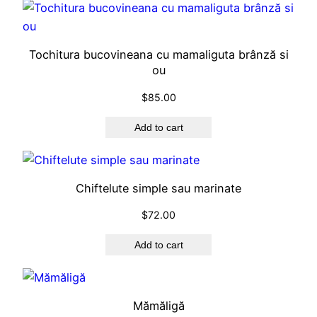
Tochitura bucovineana cu mamaliguta brânză si
ou
$
85.00
Add to cart
Chiftelute simple sau marinate
$
72.00
Add to cart
Mămăligă