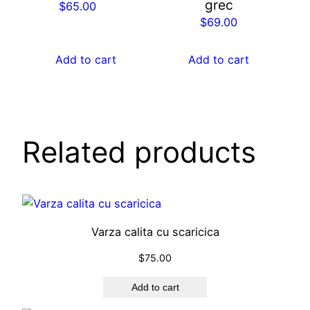
grec
$
65.00
t
$
69.00
y
Add to cart
Add to cart
Related products
Varza calita cu scaricica
$
75.00
Add to cart